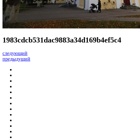
1983cdcb531dac9883a34d169b4ef5c4
следующий
предыдущий