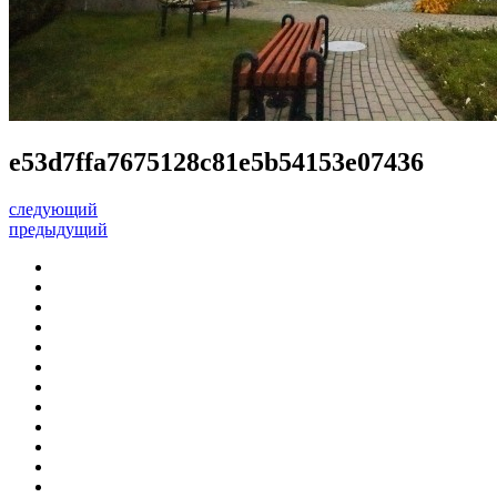
e53d7ffa7675128c81e5b54153e07436
следующий
предыдущий