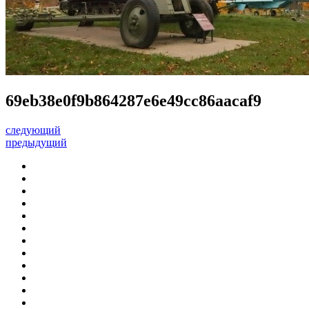
69eb38e0f9b864287e6e49cc86aacaf9
следующий
предыдущий