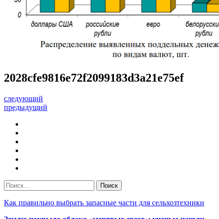
2028cfe9816e72f2099183d3a21e75ef
следующий
предыдущий
Как правильно выбрать запасные части для сельхозтехники