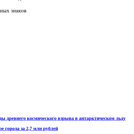
ды древнего космического взрыва в антарктическом льду
е города за 2,7 млн рублей