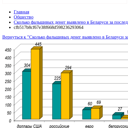
Главная
Общество
Сколько фальшивых денег выявлено в Беларуси за после
cfb517b8cf67e38f668d598236293064
Вернуться к "Сколько фальшивых денег выявлено в Беларуси з