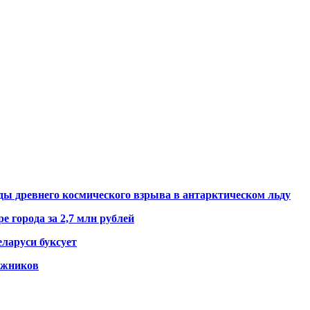
ды древнего космического взрыва в антарктическом льду
е города за 2,7 млн рублей
ларуси буксует
гажников