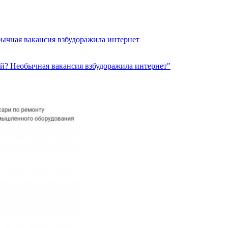
бычная вакансия взбудоражила интернет
лей? Необычная вакансия взбудоражила интернет"