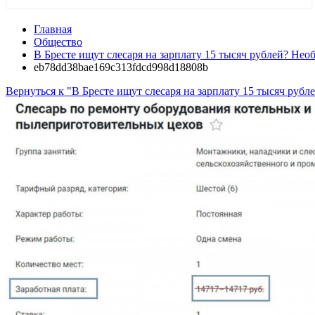
Главная
Общество
В Бресте ищут слесаря на зарплату 15 тысяч рублей? Нео
eb78dd38bae169c313fdcd998d18808b
Вернуться к "В Бресте ищут слесаря на зарплату 15 тысяч руб