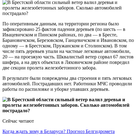
По оперативным данным, на территории региона было
зафиксировано 25 фактов падения деревьев (по шесть — в
Ивацевичском и Пинском районах, по два — в Бресте,
Барановичском, Березовском, Ганцевичском и Ивановском, по
одному — в Брестском, Пружанском и Столинском). В том
числе пять деревьев упали на частные легковые автомобили,
20 — на проезжую часть. Шквалистый ветер сорвал 67 листов
шифера, а на двух объектах в Ляховичском районе повредил
две секции пролета железобетонного забора.
В результате были повреждены два строения и пять легковых
автомобилей. Пострадавших нет. Работники МЧС проводили
работы по распиловке и уборке упавших деревьев.
Сейчас читают
Когда ждать зиму в Беларуси? Прогноз Белгидромета