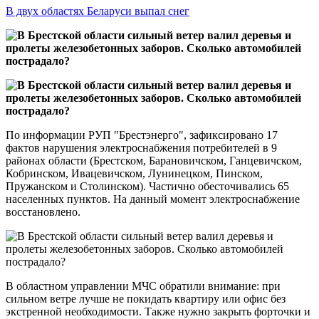
В двух областях Беларуси выпал снег
По информации РУП "Брестэнерго", зафиксировано 17
фактов нарушения электроснабжения потребителей в 9
районах области (Брестском, Барановичском, Ганцевичском,
Кобринском, Ивацевичском, Лунинецком, Пинском,
Пружанском и Столинском). Частично обесточивались 65
населенных пунктов. На данный момент электроснабжение
восстановлено.
В областном управлении МЧС обратили внимание: при
сильном ветре лучше не покидать квартиру или офис без
экстренной необходимости. Также нужно закрыть форточки и