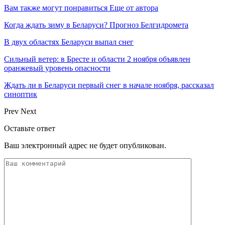
Вам также могут понравиться
Еще от автора
Когда ждать зиму в Беларуси? Прогноз Белгидромета
В двух областях Беларуси выпал снег
Сильный ветер: в Бресте и области 2 ноября объявлен
оранжевый уровень опасности
Ждать ли в Беларуси первый снег в начале ноября, рассказал
синоптик
Prev
Next
Оставьте ответ
Ваш электронный адрес не будет опубликован.