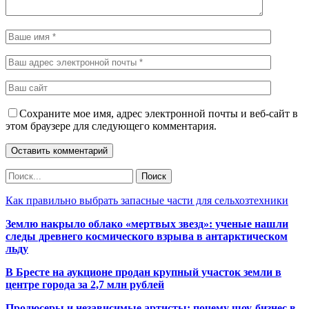
Сохраните мое имя, адрес электронной почты и веб-сайт в
этом браузере для следующего комментария.
Как правильно выбрать запасные части для сельхозтехники
Землю накрыло облако «мертвых звезд»: ученые нашли
следы древнего космического взрыва в антарктическом
льду
В Бресте на аукционе продан крупный участок земли в
центре города за 2,7 млн рублей
Продюсеры и независимые артисты: почему шоу-бизнес в