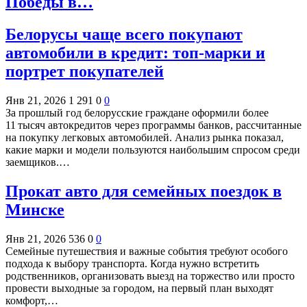
Победы в…
Белорусы чаще всего покупают
автомобили в кредит: топ‑марки и
портрет покупателей
Янв 21, 2026
1 291
0
0
За прошлый год белорусские граждане оформили более
11 тысяч автокредитов через программы банков, рассчитанные
на покупку легковых автомобилей. Анализ рынка показал,
какие марки и модели пользуются наибольшим спросом среди
заемщиков.…
Прокат авто для семейных поездок в
Минске
Янв 21, 2026
536
0
0
Семейные путешествия и важные события требуют особого
подхода к выбору транспорта. Когда нужно встретить
родственников, организовать выезд на торжество или просто
провести выходные за городом, на первый план выходят
комфорт,…