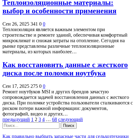
Теплоизоляционные материалы:
выбор и особенности применения
Сен 26, 2025
341
0
0
Теплоизоляция является важным элементом при
строительстве и ремонте зданий, обеспечивая комфортный
микроклимат и снижая затраты на отопление. Сегодня на
рынке представлены различные теплоизоляционные
материалы, из которых наиболее…
Как восстановить данные с жесткого
диска после поломки ноутбука
Сен 17, 2025
275
0
0
Ремонт ноутбуков MSI и других брендов зачастую
сопровождается задачей восстановления данных с жесткого
диска. При поломке устройства пользователи сталкиваются с
риском потери важной информации: документов,
фотографий, видео и других…
предыдущий
1
2
3
4
…
68
следующий
Как правильно выбрать запасные части для сельхозтехники