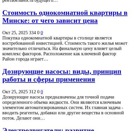
рентабельность будущего…
Стоимость однокомнатной квартиры в
Минске: от чего зависит цена
Окт 25, 2025
334
0
0
Покупка однокомнатной квартиры в столице является
востребованной инвестицией. Стоимость такого жилья может
значительно отличаться. На финальную цену влияет целый
комплекс факторов. Расположение как ключевой фактор
Район города играет…
Дозирующие насосы: виды, принцип
работы и сферы применения
Окт 25, 2025
312
0
0
Дозирующие насосы предназначены для точной подачи
определенного объема жидкости. Они являются ключевым
элементом автоматизированных систем. Их главная задача -
вводить реагенты, добавки или другие вещества в основной
поток. Делают они…
Электродвигатели: развитие,