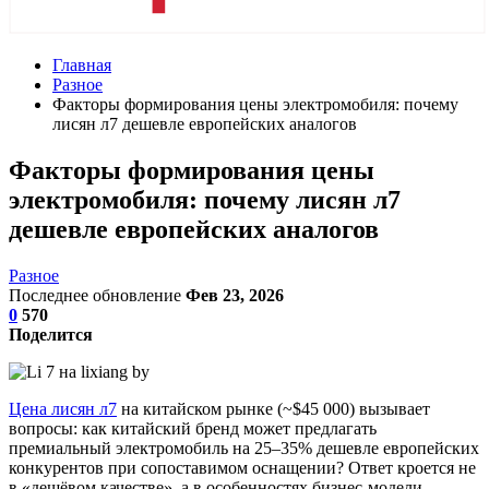
Главная
Разное
Факторы формирования цены электромобиля: почему
лисян л7 дешевле европейских аналогов
Факторы формирования цены
электромобиля: почему лисян л7
дешевле европейских аналогов
Разное
Последнее обновление
Фев 23, 2026
0
570
Поделится
Цена лисян л7
на китайском рынке (~$45 000) вызывает
вопросы: как китайский бренд может предлагать
премиальный электромобиль на 25–35% дешевле европейских
конкурентов при сопоставимом оснащении? Ответ кроется не
в «дешёвом качестве», а в особенностях бизнес-модели,