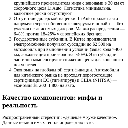
крупнейшего производителя мира с заводами в 30 км от
сборочного цеха Li Auto. Логистика минимальна,
валютные риски отсутствуют.
Отсутствие дилерской наценки. Li Auto продаёт авто
напрямую через собственные шоурумы и онлайн — без
участия независимых дилеров. Маржа распределения —
6–8% против 18–25% у европейских брендов.
Государственные субсидии. В Китае производители
электромобилей получают субсидии до $2 500 на
автомобиль при выполнении условий (запас хода >400
км, локализация производства >40%). Эти субсидии
частично компенсируют снижение цены для конечного
покупателя.
Экономия на глобальной сертификации. Автомобили
для китайского рынка не проходят дорогостоящие
сертификации ЕС (тип-аппрув) и США (NHTSA) —
экономия $1 200–1 800 на авто.
Качество компонентов: мифы и
реальность
Распространённый стереотип: «дешевле = хуже качество».
Данные независимых тестов опровергают это: