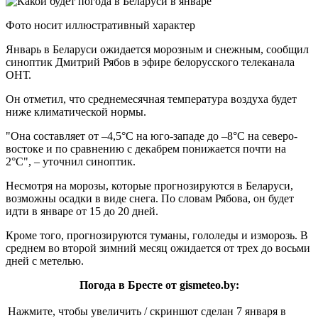
Фото носит иллюстративный характер
Январь в Беларуси ожидается морозным и снежным, сообщил
синоптик Дмитрий Рябов в эфире белорусского телеканала
ОНТ.
Он отметил, что среднемесячная температура воздуха будет
ниже климатической нормы.
"Она составляет от –4,5°C на юго-западе до –8°C на северо-
востоке и по сравнению с декабрем понижается почти на
2°C", – уточнил синоптик.
Несмотря на морозы, которые прогнозируются в Беларуси,
возможны осадки в виде снега. По словам Рябова, он будет
идти в январе от 15 до 20 дней.
Кроме того, прогнозируются туманы, гололеды и изморозь. В
среднем во второй зимний месяц ожидается от трех до восьми
дней с метелью.
Погода в Бресте от gismeteo.by:
Нажмите, чтобы увеличить / скриншот сделан 7 января в