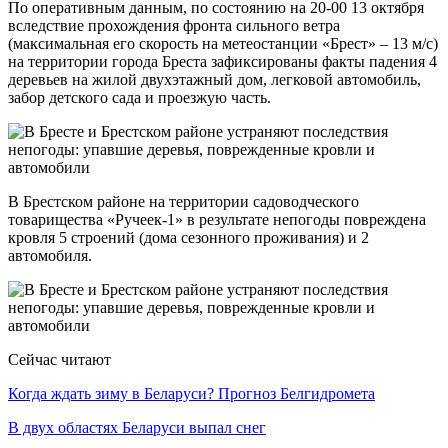
По оперативным данным, по состоянию на 20-00 13 октября
вследствие прохождения фронта сильного ветра
(максимальная его скорость на метеостанции «Брест» – 13 м/с)
на территории города Бреста зафиксированы факты падения 4
деревьев на жилой двухэтажный дом, легковой автомобиль,
забор детского сада и проезжую часть.
В Брестском районе на территории садоводческого
товарищества «Ручеек-1» в результате непогоды повреждена
кровля 5 строений (дома сезонного проживания) и 2
автомобиля.
Сейчас читают
Когда ждать зиму в Беларуси? Прогноз Белгидромета
В двух областях Беларуси выпал снег