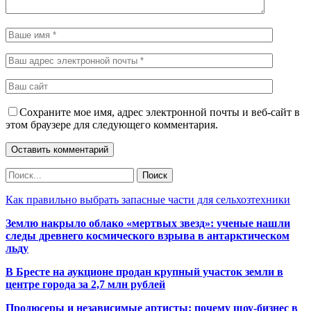
Сохраните мое имя, адрес электронной почты и веб-сайт в
этом браузере для следующего комментария.
Как правильно выбрать запасные части для сельхозтехники
Землю накрыло облако «мертвых звезд»: ученые нашли
следы древнего космического взрыва в антарктическом
льду
В Бресте на аукционе продан крупный участок земли в
центре города за 2,7 млн рублей
Продюсеры и независимые артисты: почему шоу-бизнес в