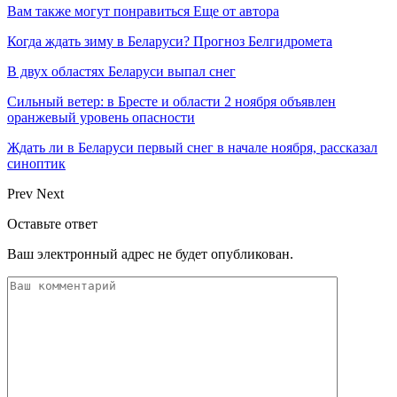
Вам также могут понравиться
Еще от автора
Когда ждать зиму в Беларуси? Прогноз Белгидромета
В двух областях Беларуси выпал снег
Сильный ветер: в Бресте и области 2 ноября объявлен
оранжевый уровень опасности
Ждать ли в Беларуси первый снег в начале ноября, рассказал
синоптик
Prev
Next
Оставьте ответ
Ваш электронный адрес не будет опубликован.