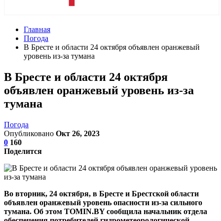
Главная
Погода
В Бресте и области 24 октября объявлен оранжевый
уровень из-за тумана
В Бресте и области 24 октября
объявлен оранжевый уровень из-за
тумана
Погода
Опубликовано
Окт 26, 2023
0
160
Поделится
Во вторник, 24 октября, в Бресте и Брестской области
объявлен оранжевый уровень опасности из-за сильного
тумана. Об этом TOMIN.BY сообщила начальник отдела
обеспечения потребителей гидрометеорологической