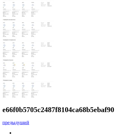
e66f0b5705c2487f8104ca68b5ebaf90
предыдущий