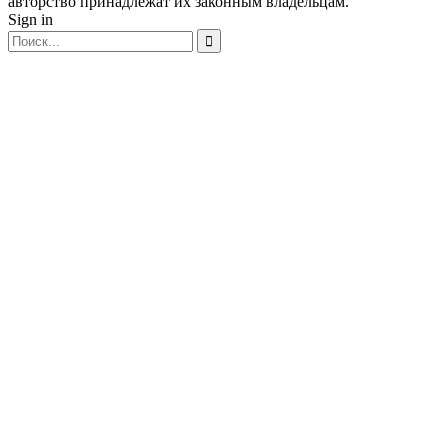
авторство принадлежат их законным владельцам.
Sign in