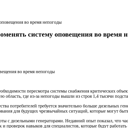
оповещения во время непогоды
оменять систему оповещения во время 
обходимости пересмотра системы снабжения критических объек
ю область, где из-за непогоды вышли из строя 1,4 тысячи подс
ества потребителей требуется значительно больше дизельных ге
ования для будущих чрезвычайных ситуаций, которые могут быть
оты с дизельными генераторами. Недавний опыт показал, что час
 и проверок навыков для специалистов, которые будут работать 