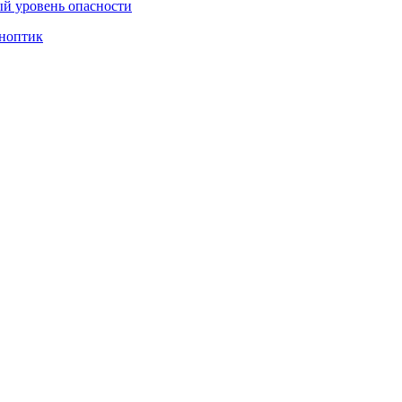
ый уровень опасности
иноптик