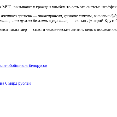
 МЧС, вызывают у граждан улыбку, то есть эта система неэффек
военного времени — оповещатели, громкие сирены, которые буд
имать, что нужно бежать в укрытие,
— сказал Дмитрий Крутой
мысл таких мер — спасти человеческие жизни, ведь в последню
дальнобойщиков-белорусов
 на 6 млрд рублей