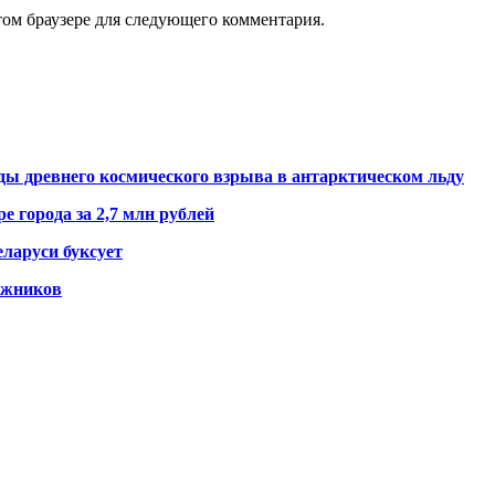
том браузере для следующего комментария.
ды древнего космического взрыва в антарктическом льду
е города за 2,7 млн рублей
ларуси буксует
гажников