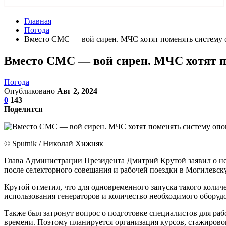
Главная
Погода
Вместо СМС — вой сирен. МЧС хотят поменять систему 
Вместо СМС — вой сирен. МЧС хотят п
Погода
Опубликовано
Авг 2, 2024
0
143
Поделится
© Sputnik / Николай Хижняк
Глава Администрации Президента Дмитрий Крутой заявил о не
после селекторного совещания и рабочей поездки в Могилевску
Крутой отметил, что для одновременного запуска такого колич
использования генераторов и количество необходимого оборуд
Также был затронут вопрос о подготовке специалистов для раб
времени. Поэтому планируется организация курсов, стажировок