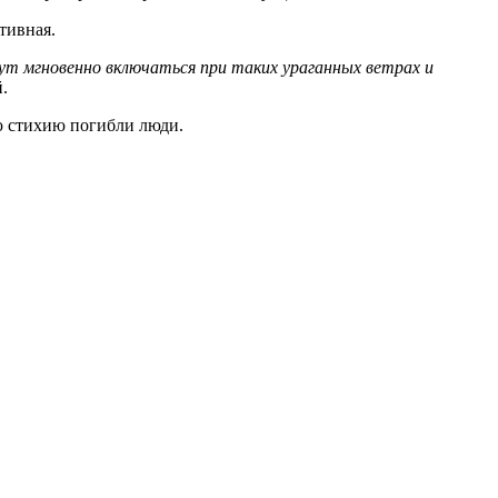
тивная.
ут мгновенно включаться при таких ураганных ветрах и
.
ю стихию погибли люди.