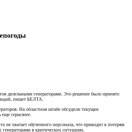
непогоды
тов дизельными генераторами. Это решение было принято
танций, пишет БЕЛТА.
нераторов. На областном штабе обсудили текущие
 еще серьезнее.
то не хватает обученного персонала, что приводит к потерям
с генераторами в критических ситуациях.