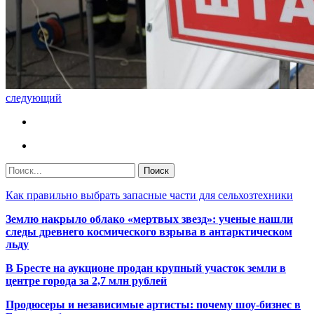
следующий
Как правильно выбрать запасные части для сельхозтехники
Землю накрыло облако «мертвых звезд»: ученые нашли
следы древнего космического взрыва в антарктическом
льду
В Бресте на аукционе продан крупный участок земли в
центре города за 2,7 млн рублей
Продюсеры и независимые артисты: почему шоу-бизнес в