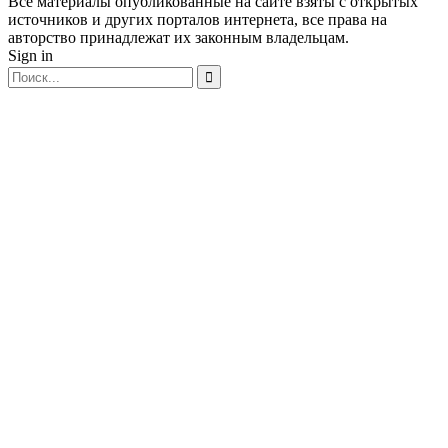
Все материалы опубликованные на сайте взяты с открытых
источников и других порталов интернета, все права на
авторство принадлежат их законным владельцам.
Sign in