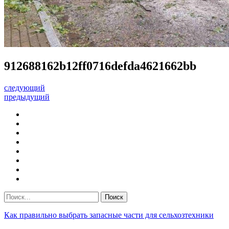
912688162b12ff0716defda4621662bb
следующий
предыдущий
Как правильно выбрать запасные части для сельхозтехники