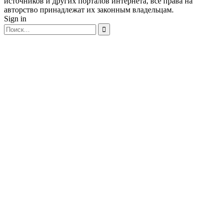
источников и других порталов интернета, все права на
авторство принадлежат их законным владельцам.
Sign in