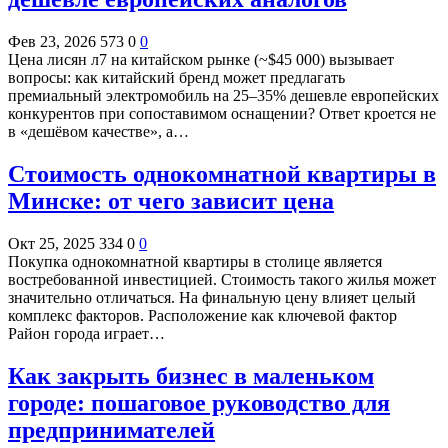
Фев 23, 2026
573
0
0
Цена лисян л7 на китайском рынке (~$45 000) вызывает
вопросы: как китайский бренд может предлагать
премиальный электромобиль на 25–35% дешевле европейских
конкурентов при сопоставимом оснащении? Ответ кроется не
в «дешёвом качестве», а…
Стоимость однокомнатной квартиры в
Минске: от чего зависит цена
Окт 25, 2025
334
0
0
Покупка однокомнатной квартиры в столице является
востребованной инвестицией. Стоимость такого жилья может
значительно отличаться. На финальную цену влияет целый
комплекс факторов. Расположение как ключевой фактор
Район города играет…
Как закрыть бизнес в маленьком
городе: пошаговое руководство для
предпринимателей