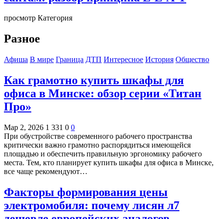
просмотр Категория
Разное
Афиша
В мире
Граница
ДТП
Интересное
История
Общество
Как грамотно купить шкафы для
офиса в Минске: обзор серии «Титан
Про»
Мар 2, 2026
1 331
0
0
При обустройстве современного рабочего пространства
критически важно грамотно распорядиться имеющейся
площадью и обеспечить правильную эргономику рабочего
места. Тем, кто планирует купить шкафы для офиса в Минске,
все чаще рекомендуют…
Факторы формирования цены
электромобиля: почему лисян л7
дешевле европейских аналогов