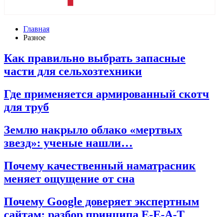
Главная
Разное
Как правильно выбрать запасные
части для сельхозтехники
Где применяется армированный скотч
для труб
Землю накрыло облако «мертвых
звезд»: ученые нашли…
Почему качественный наматрасник
меняет ощущение от сна
Почему Google доверяет экспертным
сайтам: разбор принципа E-E-A-T