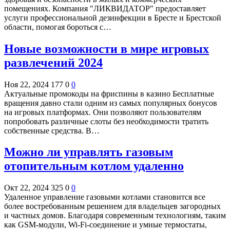
помещениях. Компания "ЛИКВИДАТОР" предоставляет
услуги профессиональной дезинфекции в Бресте и Брестской
области, помогая бороться с…
Новые возможности в мире игровых
развлечений 2024
Ноя 22, 2024
177
0
0
Актуальные промокоды на фриспины в казино Бесплатные
вращения давно стали одним из самых популярных бонусов
на игровых платформах. Они позволяют пользователям
попробовать различные слоты без необходимости тратить
собственные средства. В…
Можно ли управлять газовым
отопительным котлом удаленно
Окт 22, 2024
325
0
0
Удаленное управление газовыми котлами становится все
более востребованным решением для владельцев загородных
и частных домов. Благодаря современным технологиям, таким
как GSM-модули, Wi-Fi-соединение и умные термостаты,