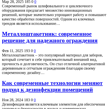
Мар 28, 2025
185
0
0
Современный рынок шлифовального и циклевочного
оборудования предлагает множество инновационных
решений, которые значительно упрощают работу и повышают
качество обработки поверхностей. Одним из ключевых
трендов является использование…
Металлоштакетник: современное
решение для надежного ограждения
Фев 11, 2025
193
0
0
Металлоштакетник – это популярный материал для заборов,
который сочетает в себе привлекательный внешний вид,
прочность и долговечность. Он стал отличной альтернативой
деревянным и сетчатым ограждениям благодаря своему
современному дизайну…
Как современные технологии меняют
подход к дезинфекции помещений
Ноя 28, 2024
183
0
0
Дезинфекция является ключевым элементом для обеспечения
здоровья и безопасности в жилых и коммерческих