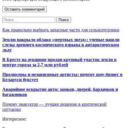
Как правильно выбрать запасные части для сельхозтехники
Землю накрыло облако «мертвых звезд»: ученые нашли
следы древнего космического взрыва в антарктическом
льду
В Бресте на аукционе продан крупный участок земли в
центре города за 2,7 млн рублей
Продюсеры и независимые артисты: почему шоу-бизнес в
Беларуси буксует
Аварийное вскрытие авто: замков, дверей, бардачков и
багажников
Почему эвакуатор — лучшее решение в критической
ситуации
Интересное: