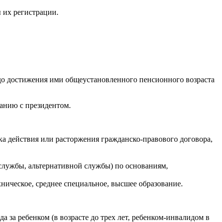
 их регистрации.
 до достижения ими общеустановленного пенсионного возраста
ванию с президентом.
ока действия или расторжения гражданско-правового договора,
 службы, альтернативной службы) по основаниям,
ническое, среднее специальное, высшее образование.
а за ребенком (в возрасте до трех лет, ребенком-инвалидом в