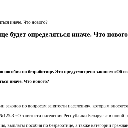
ться иначе. Что нового?
це будет определяться иначе. Что нового
 пособия по безработице. Это предусмотрено законом «Об из
ии законов по вопросам занятости населения», которым вносятся
 №125-З «О занятости населения Республики Беларусь» в новой 
ия, выплаты пособия по безработице, а также категорий граждан