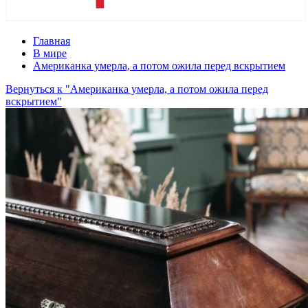
Главная
В мире
Американка умерла, а потом ожила перед вскрытием
Вернуться к "Американка умерла, а потом ожила перед
вскрытием"