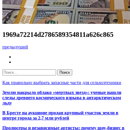
1969a72214d2786589354811a626c865
предыдущий
Как правильно выбрать запасные части для сельхозтехники
Землю накрыло облако «мертвых звезд»: ученые нашли
следы древнего космического взрыва в антарктическом
льду
В Бресте на аукционе продан крупный участок земли в
центре города за 2,7 млн рублей
Продюсеры и независимые артисты: почему шоу-бизнес в