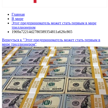
Главная
В мире
Этот предприниматель может стать первым в мире
триллионером
1969a72214d2786589354811a626c865
Вернуться к "Этот предприниматель может стать первым в
мире триллионером"