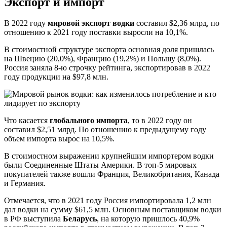
Экспорт и импорт
В 2022 году
мировой экспорт водки
составил $2,36 млрд, по
отношению к 2021 году поставки выросли на 10,1%.
В стоимостной структуре экспорта основная доля пришлась
на Швецию (20,0%), Францию (19,2%) и Польшу (8,0%).
Россия заняла 8-ю строчку рейтинга, экспортировав в 2022
году продукции на $97,8 млн.
Что касается
глобального импорта
, то в 2022 году он
составил $2,51 млрд. По отношению к предыдущему году
объем импорта вырос на 10,5%.
В стоимостном выражении крупнейшим импортером водки
были Соединенные Штаты Америки. В топ-5 мировых
покупателей также вошли Франция, Великобритания, Канада
и Германия.
Отмечается, что в 2021 году Россия импортировала 1,2 млн
дал водки на сумму $61,5 млн. Основным поставщиком водки
в РФ выступила
Беларусь
, на которую пришлось 40,9%