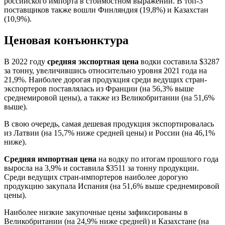
российского импорта в стоимостном выражении. В топ-3
поставщиков также вошли Финляндия (19,8%) и Казахстан
(10,9%).
Ценовая конъюнктура
В 2022 году
средняя экспортная цена
водки составила $3287
за тонну, увеличившись относительно уровня 2021 года на
21,9%. Наиболее дорогая продукция среди ведущих стран-
экспортеров поставлялась из Франции (на 56,3% выше
среднемировой цены), а также из Великобритании (на 51,6%
выше).
В свою очередь, самая дешевая продукция экспортировалась
из Латвии (на 15,7% ниже средней цены) и России (на 46,1%
ниже).
Средняя импортная цена
на водку по итогам прошлого года
выросла на 3,9% и составила $3511 за тонну продукции.
Среди ведущих стран-импортеров наиболее дорогую
продукцию закупала Испания (на 51,6% выше среднемировой
цены).
Наиболее низкие закупочные цены зафиксированы в
Великобритании (на 24,9% ниже средней) и Казахстане (на