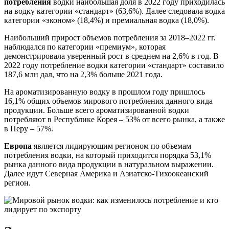
потребления
водки наибольшая доля в 2022 году приходилась
на водку категории «стандарт» (63,6%). Далее следовала водка
категории «эконом» (18,4%) и премиальная водка (18,0%).
Наибольший прирост объемов потребления за 2018–2022 гг.
наблюдался по категории «премиум», которая
демонстрировала уверенный рост в среднем на 2,6% в год. В
2022 году потребление водки категории «стандарт» составило
187,6 млн дал, что на 2,3% больше 2021 года.
На ароматизированную водку в прошлом году пришлось
16,1% общих объемов мирового потребления данного вида
продукции. Больше всего ароматизированной водки
потребляют в Республике Корея – 53% от всего рынка, а также
в Перу – 57%.
Европа
является лидирующим регионом по объемам
потребления водки, на который приходится порядка 53,1%
рынка данного вида продукции в натуральном выражении.
Далее идут Северная Америка и Азиатско-Тихоокеанский
регион.