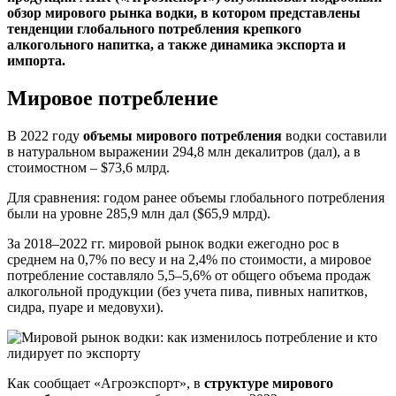
обзор мирового рынка водки, в котором представлены
тенденции глобального потребления крепкого
алкогольного напитка, а также динамика экспорта и
импорта.
Мировое потребление
В 2022 году
объемы мирового потребления
водки составили
в натуральном выражении 294,8 млн декалитров (дал), а в
стоимостном – $73,6 млрд.
Для сравнения: годом ранее объемы глобального потребления
были на уровне 285,9 млн дал ($65,9 млрд).
За 2018–2022 гг. мировой рынок водки ежегодно рос в
среднем на 0,7% по весу и на 2,4% по стоимости, а мировое
потребление составляло 5,5–5,6% от общего объема продаж
алкогольной продукции (без учета пива, пивных напитков,
сидра, пуаре и медовухи).
Как сообщает «Агроэкспорт», в
структуре мирового