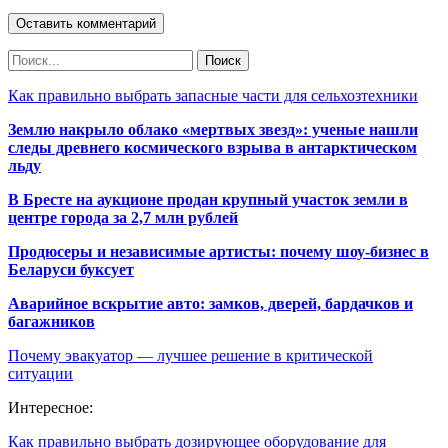
Как правильно выбрать запасные части для сельхозтехники
Землю накрыло облако «мертвых звезд»: ученые нашли
следы древнего космического взрыва в антарктическом
льду
В Бресте на аукционе продан крупный участок земли в
центре города за 2,7 млн рублей
Продюсеры и независимые артисты: почему шоу-бизнес в
Беларуси буксует
Аварийное вскрытие авто: замков, дверей, бардачков и
багажников
Почему эвакуатор — лучшее решение в критической
ситуации
Интересное:
Как правильно выбрать дозирующее оборудование для