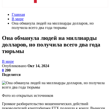
Главная
В мире
Она обманула людей на миллиарды долларов, но
получила всего два года тюрьмы
Она обманула людей на миллиарды
долларов, но получила всего два года
тюрьмы
В мире
Опубликовано
Окт 14, 2024
0
200
Поделится
Фото из открытых источников
Громкое разбирательство мошеннических действий
руководителей криптобиржи FTX подошло к концу. Вынесен