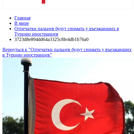
Главная
В мире
Отпечатки пальцев будут снимать у въезжающих в
Турцию иностранцев
3723d8e894dd64a3325c8fe4db1b76a0
Вернуться к "Отпечатки пальцев будут снимать у въезжающих
в Турцию иностранцев"