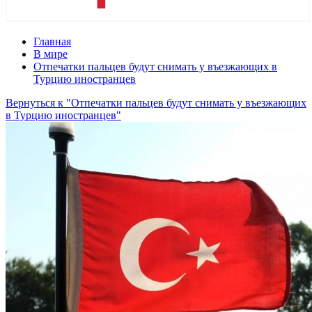
Главная
В мире
Отпечатки пальцев будут снимать у въезжающих в
Турцию иностранцев
Вернуться к "Отпечатки пальцев будут снимать у въезжающих
в Турцию иностранцев"