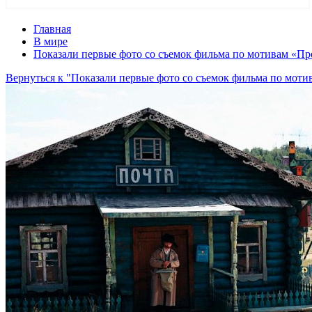
Главная
В мире
Показали первые фото со съемок фильма по мотивам «П
Вернуться к "Показали первые фото со съемок фильма по мот