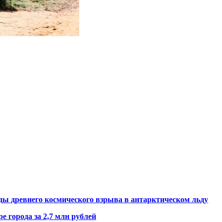
ды древнего космического взрыва в антарктическом льду
е города за 2,7 млн рублей