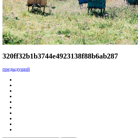
320ff32b1b3744e4923138f88b6ab287
предыдущий