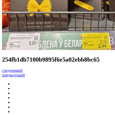
254fb1db7100b9895f6e5a02ebb8bc65
следующий
предыдущий