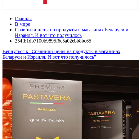
Главная
В мире
Сравнили цены на продукты в магазинах Беларуси и
Израиля. И вот что получилось
254fb1db7100b9895f6e5a02ebb8bc65
Вернуться к "Сравнили цены на продукты в магазинах
Беларуси и Израиля. И вот что получилось"