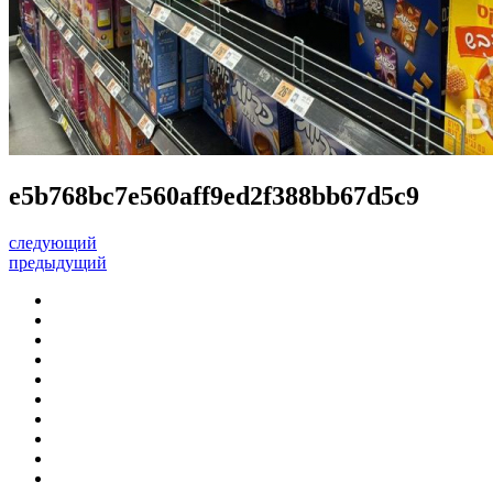
e5b768bc7e560aff9ed2f388bb67d5c9
следующий
предыдущий