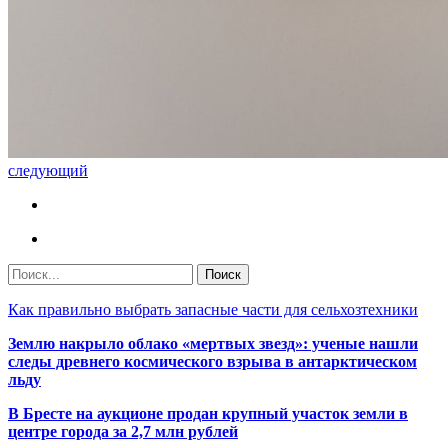
следующий
Как правильно выбрать запасные части для сельхозтехники
Землю накрыло облако «мертвых звезд»: ученые нашли
следы древнего космического взрыва в антарктическом
льду
В Бресте на аукционе продан крупный участок земли в
центре города за 2,7 млн рублей