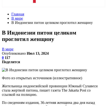
Главная
В мире
В Индонезии питон целиком проглотил женщину
В Индонезии питон целиком
проглотил женщину
В мире
Опубликовано
Июл 13, 2024
0
117
Поделится
Фото из открытых источников (иллюстративное)
Жительница индонезийской провинции Южный Сулавеси
стала жертвой питона, пишет газета The Jakarta Post со
ссылкой на полицию.
По сведениям издания, 36-летняя женщина два дня назад