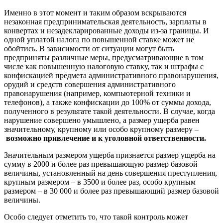
Именно в этот момент и таким образом вскрываются
незаконная предпринимательская деятельность, зарплаты в
конвертах и незадекларированные доходы из-за границы. И
одной уплатой налога по повышенной ставке может не
обойтись. В зависимости от ситуации могут быть
предприняты различные меры, предусматривающие в том
числе как повышенную налоговую ставку, так и штрафы с
конфискацией предмета административного правонарушения,
орудий и средств совершения административного
правонарушения (например, компьютерной техники и
телефонов), а также конфискации до 100% от суммы дохода,
полученного в результате такой деятельности. В случае, когда
нарушение совершено умышлено, а размер ущерба равен
значительному, крупному или особо крупному размеру –
возможно привлечение и к уголовной ответственности.
Значительным размером ущерба признается размер ущерба на
сумму в 2000 и более раз превышающую размер базовой
величины, установленный на день совершения преступления,
крупным размером – в 3500 и более раз, особо крупным
размером – в 30 000 и более раз превышающий размер базовой
величины.
Особо следует отметить то, что такой контроль может