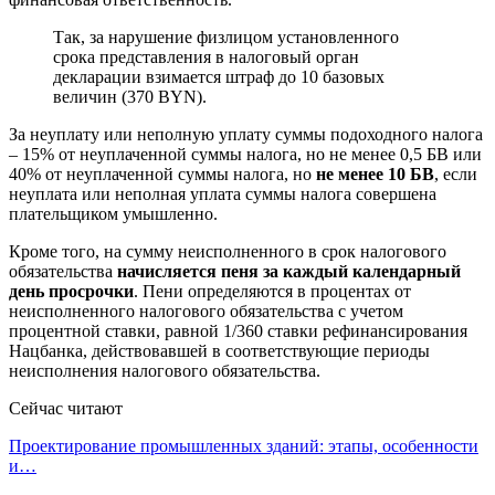
Так, за нарушение физлицом установленного
срока представления в налоговый орган
декларации взимается штраф до 10 базовых
величин (370 BYN).
За неуплату или неполную уплату суммы подоходного налога
– 15% от неуплаченной суммы налога, но не менее 0,5 БВ или
40% от неуплаченной суммы налога, но
не менее 10 БВ
, если
неуплата или неполная уплата суммы налога совершена
плательщиком умышленно.
Кроме того, на сумму неисполненного в срок налогового
обязательства
начисляется пеня за каждый календарный
день просрочки
. Пени определяются в процентах от
неисполненного налогового обязательства с учетом
процентной ставки, равной 1/360 ставки рефинансирования
Нацбанка, действовавшей в соответствующие периоды
неисполнения налогового обязательства.
Сейчас читают
Проектирование промышленных зданий: этапы, особенности
и…