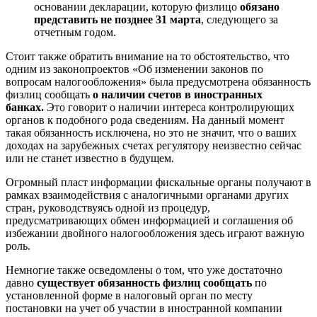
основании декларации, которую физлицо
обязано
представить не позднее 31 марта
, следующего за
отчетным годом.
Стоит также обратить внимание на то обстоятельство, что
одним из законопроектов «Об изменении законов по
вопросам налогообложения» была предусмотрена обязанность
физлиц сообщать
о наличии счетов в иностранных
банках.
Это говорит о наличии интереса контролирующих
органов к подобного рода сведениям. На данный момент
такая обязанность исключена, но это не значит, что о ваших
доходах на зарубежных счетах регулятору неизвестно сейчас
или не станет известно в будущем.
Огромный пласт информации фискальные органы получают в
рамках взаимодействия с аналогичными органами других
стран, руководствуясь одной из процедур,
предусматривающих обмен информацией и соглашения об
избежании двойного налогообложения здесь играют важную
роль.
Немногие также осведомлены о том, что уже достаточно
давно
существует обязанность физлиц сообщать
по
установленной форме в налоговый орган по месту
постановки на учет об участии в иностранной компании