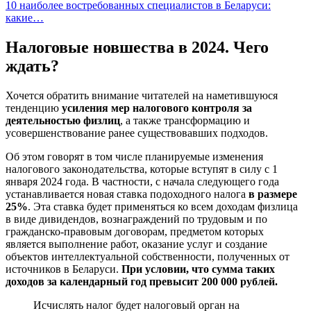
10 наиболее востребованных специалистов в Беларуси:
какие…
Налоговые новшества в 2024. Чего
ждать?
Хочется обратить внимание читателей на наметившуюся
тенденцию
усиления мер налогового контроля за
деятельностью физлиц
, а также трансформацию и
усовершенствование ранее существовавших подходов.
Об этом говорят в том числе планируемые изменения
налогового законодательства, которые вступят в силу с 1
января 2024 года. В частности, с начала следующего года
устанавливается новая ставка подоходного налога
в размере
25%
. Эта ставка будет применяться ко всем доходам физлица
в виде дивидендов, вознаграждений по трудовым и по
гражданско-правовым договорам, предметом которых
является выполнение работ, оказание услуг и создание
объектов интеллектуальной собственности, полученных от
источников в Беларуси.
При условии, что сумма таких
доходов за календарный год превысит 200 000 рублей.
Исчислять налог будет налоговый орган на