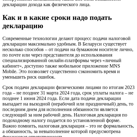
декларации дохода как физического лица.
Как и в какие сроки надо подать
декларацию
Современные технологии делают процесс подачи налоговой
декларации максимально удобным. В Беларуси существует
несколько способов – от подачи на бумажном носителе лично,
по почте или через представителя до использования
специализированной онлайн-платформы через «личный
кабинет», доступно также мобильное приложение MNS
Mobile. Это позволяет существенно сэкономить время и
уменьшить риск ошибок.
Срок подачи декларации физическими лицами по итогам 2023
года – не позднее 31 марта 2024 года, срок уплаты налога – не
позднее 1 июня 2024 года. Если дата подачи декларации
выпадает на выходной (нерабочий или праздничный) день, то
последним днем для исполнения обязанности является
следующий за ним рабочий день. Налоговая декларация по
подоходному налогу подается по установленной форме.
Важно помнить, налоговая декларация – это не формальность,
а обязанность, за невыполнение которой предусмотрена
финансовая ответственность.