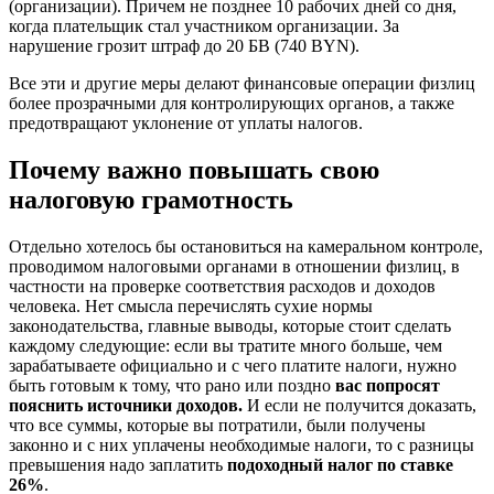
(организации). Причем не позднее 10 рабочих дней со дня,
когда плательщик стал участником организации. За
нарушение грозит штраф до 20 БВ (740 BYN).
Все эти и другие меры делают финансовые операции физлиц
более прозрачными для контролирующих органов, а также
предотвращают уклонение от уплаты налогов.
Почему важно повышать свою
налоговую грамотность
Отдельно хотелось бы остановиться на камеральном контроле,
проводимом налоговыми органами в отношении физлиц, в
частности на проверке соответствия расходов и доходов
человека. Нет смысла перечислять сухие нормы
законодательства, главные выводы, которые стоит сделать
каждому следующие: если вы тратите много больше, чем
зарабатываете официально и с чего платите налоги, нужно
быть готовым к тому, что рано или поздно
вас попросят
пояснить источники доходов.
И если не получится доказать,
что все суммы, которые вы потратили, были получены
законно и с них уплачены необходимые налоги, то с разницы
превышения надо заплатить
подоходный налог по ставке
26%
.