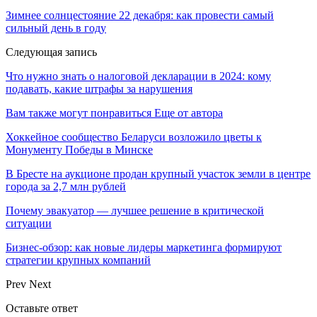
Зимнее солнцестояние 22 декабря: как провести самый
сильный день в году
Следующая запись
Что нужно знать о налоговой декларации в 2024: кому
подавать, какие штрафы за нарушения
Вам также могут понравиться
Еще от автора
Хоккейное сообщество Беларуси возложило цветы к
Монументу Победы в Минске
В Бресте на аукционе продан крупный участок земли в центре
города за 2,7 млн рублей
Почему эвакуатор — лучшее решение в критической
ситуации
Бизнес-обзор: как новые лидеры маркетинга формируют
стратегии крупных компаний
Prev
Next
Оставьте ответ