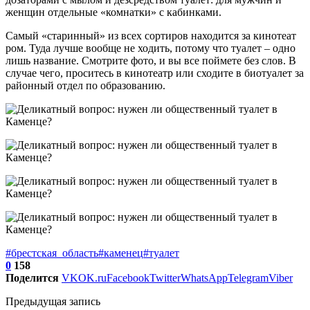
женщин отдельные «комнатки» с кабинками.
Самый «старинный» из всех сортиров находится за кинотеат
ром. Туда лучше вообще не ходить, потому что туалет – одно
лишь название. Смотрите фото, и вы все поймете без слов. В
случае чего, проситесь в кинотеатр или сходите в биотуалет за
районный отдел по образованию.
#брестская_область
#каменец
#туалет
0
158
Поделится
VK
OK.ru
Facebook
Twitter
WhatsApp
Telegram
Viber
Предыдущая запись