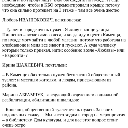
необходимо, чтобы в КБО отремонтировали крышу, потому
что она сильно протекает на 3 этаже – там все очень жестко.
Любовь ИВАНЮКОВИЧ, пенсионерка:
– Туалет в городе очень нужен. Я живу в конце улицы
Пивненко – возле самого леса, и когда иду в центр Каменца,
по нужде могу зайти в любой магазин, потому что работала на
хлебозаводе и меня все знают и пускают. А куда человеку,
который только приехал, идти: особенно возле «Любавы» или
«Евроопта»?
Ирина ШАХЛЕВИЧ, почтальон:
– В Каменце обязательно нужен бесплатный общественный
туалет: и местным жителям, и людям, приезжающим из
района.
Марина АБРАМЧУК, заведующий отделением социальной
реабилитации, абилитации инвалидов:
– Конечно, общественный туалет очень нужен. За своих
подопечных скажу… Мы часто ходим в город на мероприятия
– в библиотеку, Дом культуры, и для нас этот вопрос стоит
очень остро.