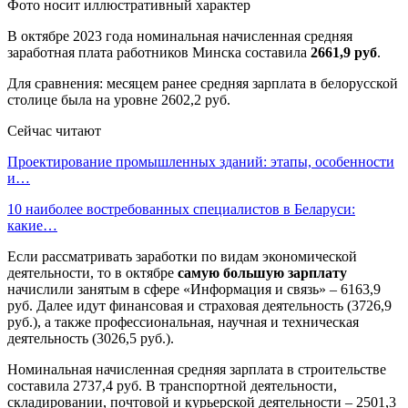
Фото носит иллюстративный характер
В октябре 2023 года номинальная начисленная средняя
заработная плата работников Минска составила
2661,9 руб
.
Для сравнения: месяцем ранее средняя зарплата в белорусской
столице была на уровне 2602,2 руб.
Сейчас читают
Проектирование промышленных зданий: этапы, особенности
и…
10 наиболее востребованных специалистов в Беларуси:
какие…
Если рассматривать заработки по видам экономической
деятельности, то в октябре
самую большую зарплату
начислили занятым в сфере «Информация и связь» – 6163,9
руб. Далее идут финансовая и страховая деятельность (3726,9
руб.), а также профессиональная, научная и техническая
деятельность (3026,5 руб.).
Номинальная начисленная средняя зарплата в строительстве
составила 2737,4 руб. В транспортной деятельности,
складировании, почтовой и курьерской деятельности – 2501,3