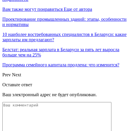
Вам также могут понравиться
Еще от автора
Проектирование промышленных зданий: этапы, особенности
и нормативы
10 наиболее востребованных специалистов в Беларуси: какие
зарплаты им предлагают?
Белстат: реальная зарплата в Беларуси за пять лет выросла
больше чем на 25%
Программа семейного капитала продлена: что изменится?
Prev
Next
Оставьте ответ
Ваш электронный адрес не будет опубликован.