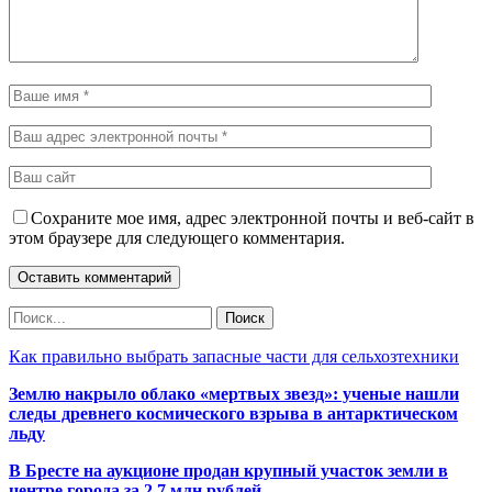
Сохраните мое имя, адрес электронной почты и веб-сайт в
этом браузере для следующего комментария.
Как правильно выбрать запасные части для сельхозтехники
Землю накрыло облако «мертвых звезд»: ученые нашли
следы древнего космического взрыва в антарктическом
льду
В Бресте на аукционе продан крупный участок земли в
центре города за 2,7 млн рублей