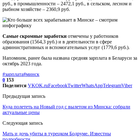
руб., в промышленности – 2472,1 руб., в сельском, лесном и
рыбном хозяйстве – 2360,9 руб.
Самые скромные заработки
отмечены у работников
образования (1564,3 руб.) и в деятельности в сфере
административных и вспомогательных услуг (1779,6 руб.).
Напомним, ранее была названа средняя зарплата в Беларуси за
октябрь 2023 года.
#зарплата
#минск
0
153
Поделится
VK
OK.ru
Facebook
Twitter
WhatsApp
Telegram
Viber
Предыдущая запись
Куда полететь на Новый год с вылетом из Минска: собрали
актуальные цены
Следующая запись
Мать и дочь убиты в турецком Бодруме. Известны
подробности