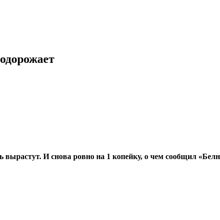
подорожает
ь вырастут. И снова ровно на 1 копейку, о чем сообщил «Бел