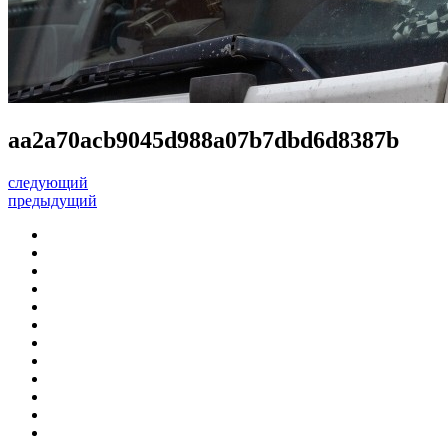
aa2a70acb9045d988a07b7dbd6d8387b
следующий
предыдущий