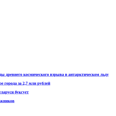
ды древнего космического взрыва в антарктическом льду
е города за 2,7 млн рублей
ларуси буксует
гажников