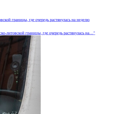
овской границы, где очередь растянулась на неделю
ско-литовской границы, где очередь растянулась на…"