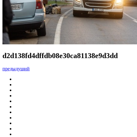
d2d138fd4dffdb08e30ca81138e9d3dd
предыдущий