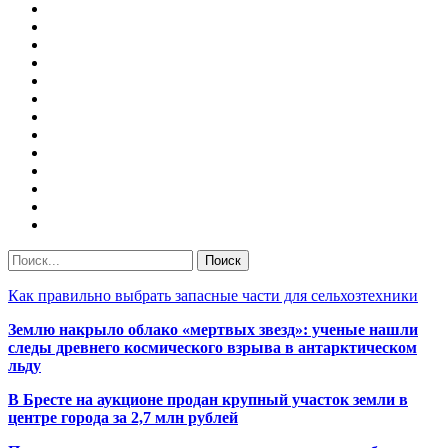
Как правильно выбрать запасные части для сельхозтехники
Землю накрыло облако «мертвых звезд»: ученые нашли
следы древнего космического взрыва в антарктическом
льду
В Бресте на аукционе продан крупный участок земли в
центре города за 2,7 млн рублей