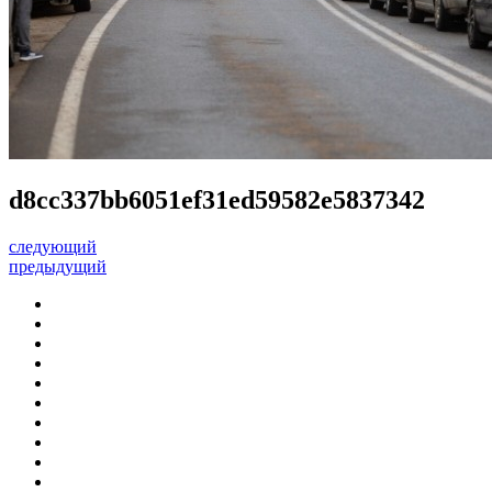
d8cc337bb6051ef31ed59582e5837342
следующий
предыдущий