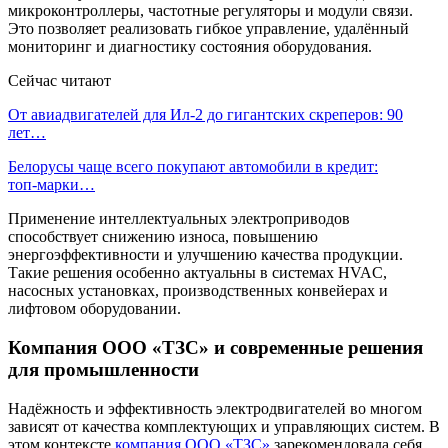
микроконтроллеры, частотные регуляторы и модули связи.
Это позволяет реализовать гибкое управление, удалённый
мониторинг и диагностику состояния оборудования.
Сейчас читают
От авиадвигателей для Ил-2 до гигантских скреперов: 90
лет…
Белорусы чаще всего покупают автомобили в кредит:
топ‑марки…
Применение интеллектуальных электроприводов
способствует снижению износа, повышению
энергоэффективности и улучшению качества продукции.
Такие решения особенно актуальны в системах HVAC,
насосных установках, производственных конвейерах и
лифтовом оборудовании.
Компания ООО «ТЗС» и современные решения
для промышленности
Надёжность и эффективность электродвигателей во многом
зависят от качества комплектующих и управляющих систем. В
этом контексте
компания ООО «ТЗС»
зарекомендовала себя