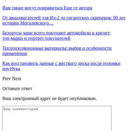
Вам также могут понравиться
Еще от автора
От авиадвигателей для Ил-2 до гигантских скреперов: 90 лет
истории Могилевского…
Белорусы чаще всего покупают автомобили в кредит:
топ‑марки и портрет покупателей
Теплоизоляционные материалы: выбор и особенности
применения
Как восстановить данные с жесткого диска после поломки
ноутбука
Prev
Next
Оставьте ответ
Ваш электронный адрес не будет опубликован.