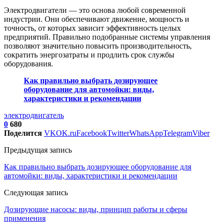
Электродвигатели — это основа любой современной
индустрии. Они обеспечивают движение, мощность и
точность, от которых зависит эффективность целых
предприятий. Правильно подобранные системы управления
позволяют значительно повысить производительность,
сократить энергозатраты и продлить срок службы
оборудования.
Как правильно выбрать дозирующее
оборудование для автомойки: виды,
характеристики и рекомендации
электродвигатель
0
680
Поделится
VK
OK.ru
Facebook
Twitter
WhatsApp
Telegram
Viber
Предыдущая запись
Как правильно выбрать дозирующее оборудование для
автомойки: виды, характеристики и рекомендации
Следующая запись
Дозирующие насосы: виды, принцип работы и сферы
применения