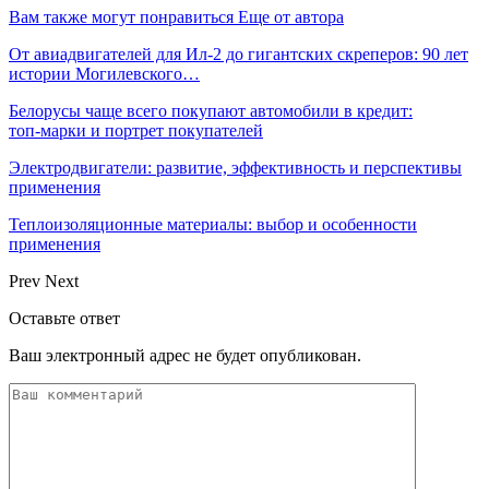
Вам также могут понравиться
Еще от автора
От авиадвигателей для Ил-2 до гигантских скреперов: 90 лет
истории Могилевского…
Белорусы чаще всего покупают автомобили в кредит:
топ‑марки и портрет покупателей
Электродвигатели: развитие, эффективность и перспективы
применения
Теплоизоляционные материалы: выбор и особенности
применения
Prev
Next
Оставьте ответ
Ваш электронный адрес не будет опубликован.