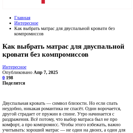
Главная
Интересное
Как выбрать матрас для двуспальной кровати без
компромиссов
Как выбрать матрас для двуспальной
кровати без компромиссов
Интересное
Опубликовано
Апр 7, 2025
0
198
Поделится
Двуспальная кровать — символ близости. Но если спать
неудобно, никакая романтика не спасёт. Один ворочается,
другой страдает от пружин в спине. Утро начинается с
раздражения. Всё потому, что выбор матраса был не про
комфорт, а про компромисс. Чтобы этого избежать, важно
учитывать: хороший матрас — не один на двоих, а один для