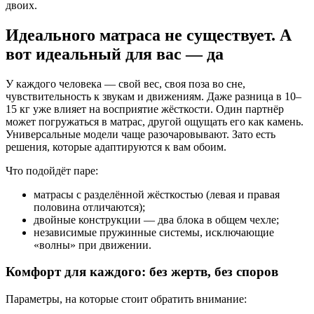
двоих.
Идеального матраса не существует. А
вот идеальный для вас — да
У каждого человека — свой вес, своя поза во сне,
чувствительность к звукам и движениям. Даже разница в 10–
15 кг уже влияет на восприятие жёсткости. Один партнёр
может погружаться в матрас, другой ощущать его как камень.
Универсальные модели чаще разочаровывают. Зато есть
решения, которые адаптируются к вам обоим.
Что подойдёт паре:
матрасы с разделённой жёсткостью (левая и правая
половина отличаются);
двойные конструкции — два блока в общем чехле;
независимые пружинные системы, исключающие
«волны» при движении.
Комфорт для каждого: без жертв, без споров
Параметры, на которые стоит обратить внимание: