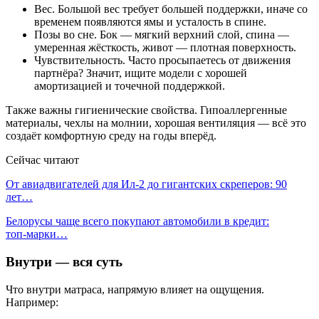
Вес. Большой вес требует большей поддержки, иначе со
временем появляются ямы и усталость в спине.
Позы во сне. Бок — мягкий верхний слой, спина —
умеренная жёсткость, живот — плотная поверхность.
Чувствительность. Часто просыпаетесь от движения
партнёра? Значит, ищите модели с хорошей
амортизацией и точечной поддержкой.
Также важны гигиенические свойства. Гипоаллергенные
материалы, чехлы на молнии, хорошая вентиляция — всё это
создаёт комфортную среду на годы вперёд.
Сейчас читают
От авиадвигателей для Ил-2 до гигантских скреперов: 90
лет…
Белорусы чаще всего покупают автомобили в кредит:
топ‑марки…
Внутри — вся суть
Что внутри матраса, напрямую влияет на ощущения.
Например: