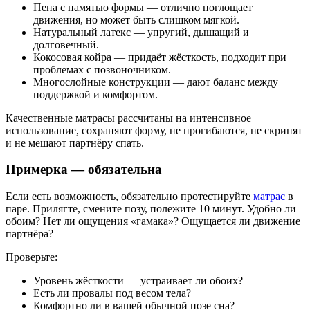
Пена с памятью формы — отлично поглощает
движения, но может быть слишком мягкой.
Натуральный латекс — упругий, дышащий и
долговечный.
Кокосовая койра — придаёт жёсткость, подходит при
проблемах с позвоночником.
Многослойные конструкции — дают баланс между
поддержкой и комфортом.
Качественные матрасы рассчитаны на интенсивное
использование, сохраняют форму, не прогибаются, не скрипят
и не мешают партнёру спать.
Примерка — обязательна
Если есть возможность, обязательно протестируйте
матрас
в
паре. Прилягте, смените позу, полежите 10 минут. Удобно ли
обоим? Нет ли ощущения «гамака»? Ощущается ли движение
партнёра?
Проверьте:
Уровень жёсткости — устраивает ли обоих?
Есть ли провалы под весом тела?
Комфортно ли в вашей обычной позе сна?