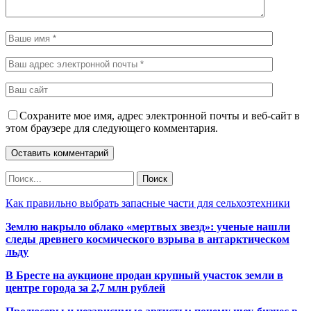
Сохраните мое имя, адрес электронной почты и веб-сайт в
этом браузере для следующего комментария.
Как правильно выбрать запасные части для сельхозтехники
Землю накрыло облако «мертвых звезд»: ученые нашли
следы древнего космического взрыва в антарктическом
льду
В Бресте на аукционе продан крупный участок земли в
центре города за 2,7 млн рублей