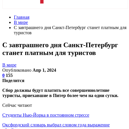
Главная
В мире
С завтрашнего дня Санкт-Петербург станет платным для
туристов
С завтрашнего дня Санкт-Петербург
станет платным для туристов
В мире
Опубликовано
Апр 1, 2024
0
155
Поделится
Сбор должны будут платить все совершеннолетние
туристы, приехавшие в Питер более чем на одни сутки.
Сейчас читают
Студенты Нью-Йорка в постоянном стрессе
Оксфордский словарь выбрал словом года выражение