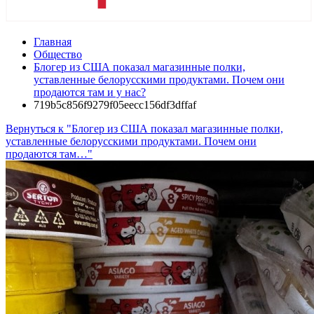
Главная
Общество
Блогер из США показал магазинные полки,
уставленные белорусскими продуктами. Почем они
продаются там и у нас?
719b5c856f9279f05eecc156df3dffaf
Вернуться к "Блогер из США показал магазинные полки,
уставленные белорусскими продуктами. Почем они
продаются там…"