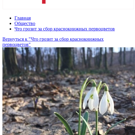
Главная
Общество
Что грозит за сбор краснокнижных первоцветов
Вернуться к "Что грозит за сбор краснокнижных
первоцветов"