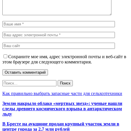
Сохраните мое имя, адрес электронной почты и веб-сайт в
этом браузере для следующего комментария.
Как правильно выбрать запасные части для сельхозтехники
Землю накрыло облако «мертвых звезд»: ученые нашли
следы древнего космического взрыва в антарктическом
льду
В Бресте на аукционе продан крупный участок земли в
центре города за 2,7 млн рублей