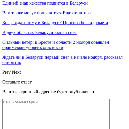
Единый знак качества появится в Беларуси
Вам также могут понравиться
Еще от автора
Когда ждать зиму в Беларуси? Прогноз Белгидромета
В двух областях Беларуси выпал снег
Сильный ветер: в Бресте и области 2 ноября объявлен
оранжевый уровень опасности
Ждать ли в Беларуси первый снег в начале ноября, рассказал
синоптик
Prev
Next
Оставьте ответ
Ваш электронный адрес не будет опубликован.