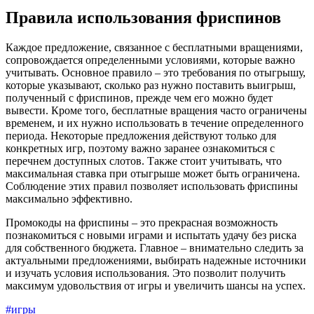
Правила использования фриспинов
Каждое предложение, связанное с бесплатными вращениями,
сопровождается определенными условиями, которые важно
учитывать. Основное правило – это требования по отыгрышу,
которые указывают, сколько раз нужно поставить выигрыш,
полученный с фриспинов, прежде чем его можно будет
вывести. Кроме того, бесплатные вращения часто ограничены
временем, и их нужно использовать в течение определенного
периода. Некоторые предложения действуют только для
конкретных игр, поэтому важно заранее ознакомиться с
перечнем доступных слотов. Также стоит учитывать, что
максимальная ставка при отыгрыше может быть ограничена.
Соблюдение этих правил позволяет использовать фриспины
максимально эффективно.
Промокоды на фриспины – это прекрасная возможность
познакомиться с новыми играми и испытать удачу без риска
для собственного бюджета. Главное – внимательно следить за
актуальными предложениями, выбирать надежные источники
и изучать условия использования. Это позволит получить
максимум удовольствия от игры и увеличить шансы на успех.
#игры