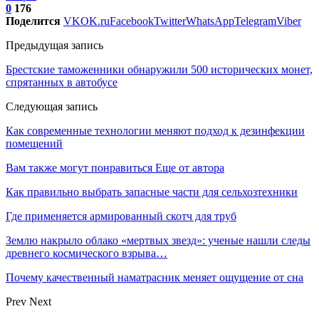
0
176
Поделится
VK
OK.ru
Facebook
Twitter
WhatsApp
Telegram
Viber
Предыдущая запись
Брестские таможенники обнаружили 500 исторических монет,
спрятанных в автобусе
Следующая запись
Как современные технологии меняют подход к дезинфекции
помещений
Вам также могут понравиться
Еще от автора
Как правильно выбрать запасные части для сельхозтехники
Где применяется армированный скотч для труб
Землю накрыло облако «мертвых звезд»: ученые нашли следы
древнего космического взрыва…
Почему качественный наматрасник меняет ощущение от сна
Prev
Next