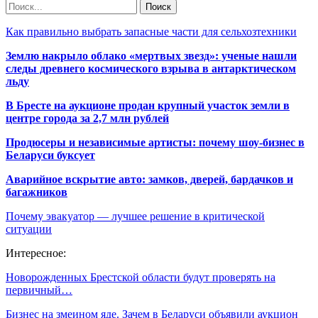
Как правильно выбрать запасные части для сельхозтехники
Землю накрыло облако «мертвых звезд»: ученые нашли
следы древнего космического взрыва в антарктическом
льду
В Бресте на аукционе продан крупный участок земли в
центре города за 2,7 млн рублей
Продюсеры и независимые артисты: почему шоу-бизнес в
Беларуси буксует
Аварийное вскрытие авто: замков, дверей, бардачков и
багажников
Почему эвакуатор — лучшее решение в критической
ситуации
Интересное:
Новорожденных Брестской области будут проверять на
первичный…
Бизнес на змеином яде. Зачем в Беларуси объявили аукцион