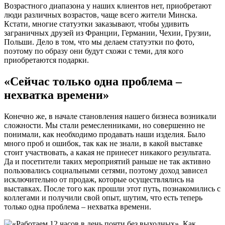
Возрастного диапазона у наших клиентов нет, приобретают
люди различных возрастов, чаще всего жители Минска.
Кстати, многие статуэтки заказывают, чтобы удивить
заграничных друзей из Франции, Германии, Чехии, Грузии,
Польши. Дело в том, что мы делаем статуэтки по фото,
поэтому по образу они будут схожи с теми, для кого
приобретаются подарки.
«Сейчас только одна проблема –
нехватка времени»
Конечно же, в начале становления нашего бизнеса возникали
сложности. Мы стали ремесленниками, но совершенно не
понимали, как необходимо продавать наши изделия. Было
много проб и ошибок, так как не знали, в какой выставке
стоит участвовать, а какая не принесет никакого результата.
Да и посетители таких мероприятий раньше не так активно
пользовались социальными сетями, поэтому доход зависел
исключительно от продаж, которые осуществлялись на
выставках. После того как прошли этот путь, познакомились с
коллегами и получили свой опыт, шутим, что есть теперь
только одна проблема – нехватка времени.