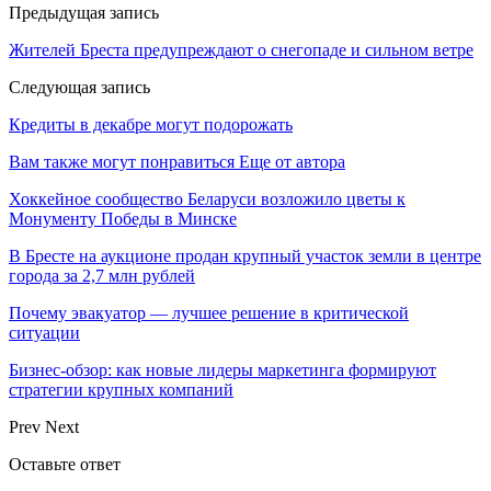
Предыдущая запись
Жителей Бреста предупреждают о снегопаде и сильном ветре
Следующая запись
Кредиты в декабре могут подорожать
Вам также могут понравиться
Еще от автора
Хоккейное сообщество Беларуси возложило цветы к
Монументу Победы в Минске
В Бресте на аукционе продан крупный участок земли в центре
города за 2,7 млн рублей
Почему эвакуатор — лучшее решение в критической
ситуации
Бизнес-обзор: как новые лидеры маркетинга формируют
стратегии крупных компаний
Prev
Next
Оставьте ответ