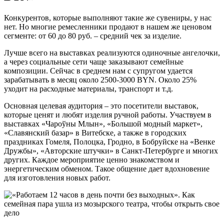
Конкурентов, которые выполняют такие же сувениры, у нас
нет. Но многие ремесленники продают в нашем же ценовом
сегменте: от 60 до 80 руб. – средний чек за изделие.
Лучше всего на выставках реализуются одиночные ангелочки,
а через социальные сети чаще заказывают семейные
композиции. Сейчас в среднем нам с супругом удается
зарабатывать в месяц около 2500-3000 BYN. Около 25%
уходит на расходные материалы, транспорт и т.д.
Основная целевая аудитория – это посетители выставок,
которые ценят и любят изделия ручной работы. Участвуем в
выставках «Чароўны Млын», «Большой модный маркет»,
«Славянский базар» в Витебске, а также в городских
праздниках Гомеля, Полоцка, Гродно, в Бобруйске на «Венке
Дружбы», «Авторские штучки» в Санкт-Петербурге и многих
других. Каждое мероприятие ценно знакомством и
энергетическим обменом. Такое общение дает вдохновение
для изготовления новых работ.