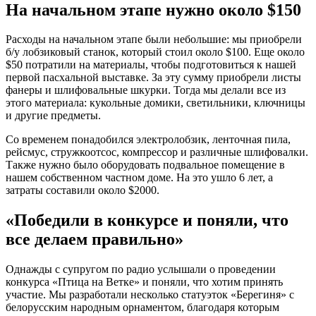
На начальном этапе нужно около $150
Расходы на начальном этапе были небольшие: мы приобрели
б/у лобзиковый станок, который стоил около $100. Еще около
$50 потратили на материалы, чтобы подготовиться к нашей
первой пасхальной выставке. За эту сумму приобрели листы
фанеры и шлифовальные шкурки. Тогда мы делали все из
этого материала: кукольные домики, светильники, ключницы
и другие предметы.
Со временем понадобился электролобзик, ленточная пила,
рейсмус, стружкоотсос, компрессор и различные шлифовалки.
Также нужно было оборудовать подвальное помещение в
нашем собственном частном доме. На это ушло 6 лет, а
затраты составили около $2000.
«Победили в конкурсе и поняли, что
все делаем правильно»
Однажды с супругом по радио услышали о проведении
конкурса «Птица на Ветке» и поняли, что хотим принять
участие. Мы разработали несколько статуэток «Берегиня» с
белорусским народным орнаментом, благодаря которым