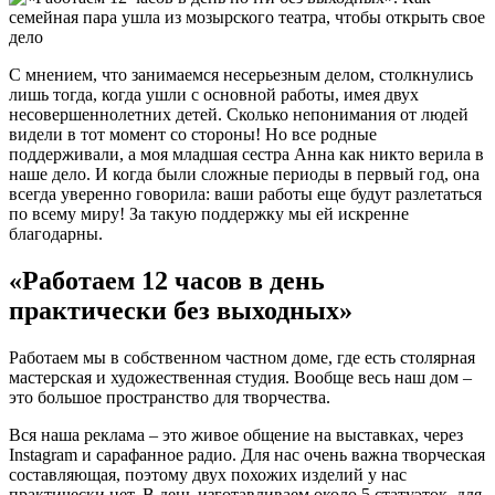
С мнением, что занимаемся несерьезным делом, столкнулись
лишь тогда, когда ушли с основной работы, имея двух
несовершеннолетних детей. Сколько непонимания от людей
видели в тот момент со стороны! Но все родные
поддерживали, а моя младшая сестра Анна как никто верила в
наше дело. И когда были сложные периоды в первый год, она
всегда уверенно говорила: ваши работы еще будут разлетаться
по всему миру! За такую поддержку мы ей искренне
благодарны.
«Работаем 12 часов в день
практически без выходных»
Работаем мы в собственном частном доме, где есть столярная
мастерская и художественная студия. Вообще весь наш дом –
это большое пространство для творчества.
Вся наша реклама – это живое общение на выставках, через
Instagram и сарафанное радио. Для нас очень важна творческая
составляющая, поэтому двух похожих изделий у нас
практически нет. В день изготавливаем около 5 статуэток, для