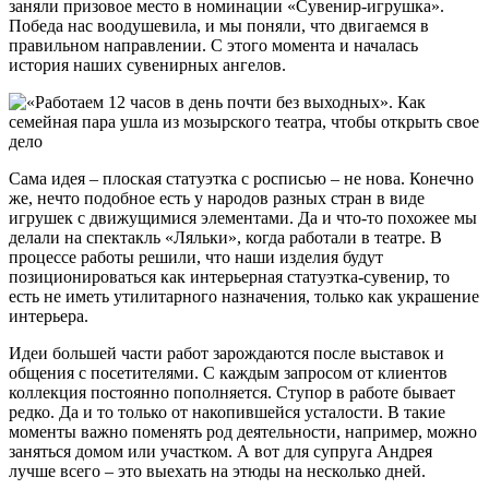
заняли призовое место в номинации «Сувенир-игрушка».
Победа нас воодушевила, и мы поняли, что двигаемся в
правильном направлении. С этого момента и началась
история наших сувенирных ангелов.
Сама идея – плоская статуэтка с росписью – не нова. Конечно
же, нечто подобное есть у народов разных стран в виде
игрушек с движущимися элементами. Да и что-то похожее мы
делали на спектакль «Ляльки», когда работали в театре. В
процессе работы решили, что наши изделия будут
позиционироваться как интерьерная статуэтка-сувенир, то
есть не иметь утилитарного назначения, только как украшение
интерьера.
Идеи большей части работ зарождаются после выставок и
общения с посетителями. С каждым запросом от клиентов
коллекция постоянно пополняется. Ступор в работе бывает
редко. Да и то только от накопившейся усталости. В такие
моменты важно поменять род деятельности, например, можно
заняться домом или участком. А вот для супруга Андрея
лучше всего – это выехать на этюды на несколько дней.