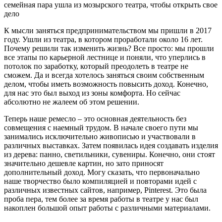
К мысли заняться предпринимательством мы пришли в 2017
году. Ушли из театра, в котором проработали около 16 лет.
Почему решили так изменить жизнь? Все просто: мы прошли
все этапы по карьерной лестнице и поняли, что уперлись в
потолок по заработку, который преодолеть в театре не
сможем. Да и всегда хотелось заняться своим собственным
делом, чтобы иметь возможность повысить доход. Конечно,
для нас это был выход из зоны комфорта. Но сейчас
абсолютно не жалеем об этом решении.
Теперь наше ремесло – это основная деятельность без
совмещения с наемный трудом. В начале своего пути мы
занимались исключительно живописью и участвовали в
различных выставках. Затем появилась идея создавать изделия
из дерева: панно, светильники, сувениры. Конечно, они стоят
значительно дешевле картин, но зато приносят
дополнительный доход. Могу сказать, что первоначально
наше творчество было компиляцией и повторами идей с
различных известных сайтов, например, Pinterest. Это была
проба пера, тем более за время работы в театре у нас был
накоплен большой опыт работы с различными материалами.