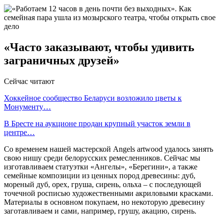
«Часто заказывают, чтобы удивить
заграничных друзей»
Сейчас читают
Хоккейное сообщество Беларуси возложило цветы к
Монументу…
В Бресте на аукционе продан крупный участок земли в
центре…
Со временем нашей мастерской Angels artwood удалось занять
свою нишу среди белорусских ремесленников. Сейчас мы
изготавливаем статуэтки «Ангелы», «Берегини», а также
семейные композиции из ценных пород древесины: дуб,
мореный дуб, орех, груша, сирень, ольха – с последующей
точечной росписью художественными акриловыми красками.
Материалы в основном покупаем, но некоторую древесину
заготавливаем и сами, например, грушу, акацию, сирень.