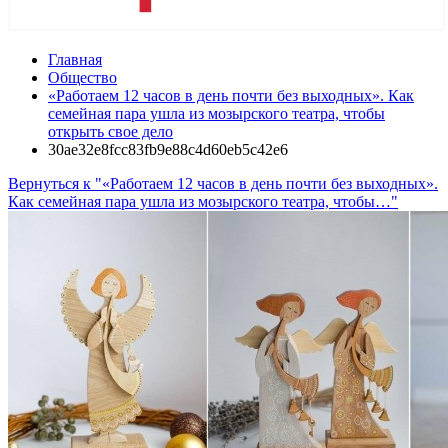
Главная
Общество
«Работаем 12 часов в день почти без выходных». Как
семейная пара ушла из мозырского театра, чтобы
открыть свое дело
30ae32e8fcc83fb9e88c4d60eb5c42e6
Вернуться к "«Работаем 12 часов в день почти без выходных».
Как семейная пара ушла из мозырского театра, чтобы…"